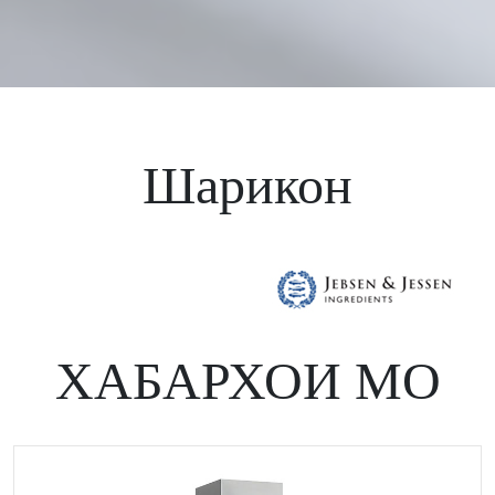
Шарикон
ХАБАРХОИ МО