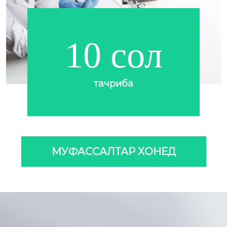
10 сол
тачриба
МУФАССАЛТАР ХОНЕД