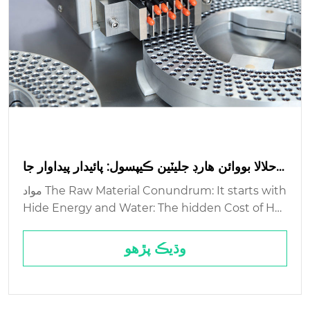
حلالا بووائن هارڊ جليٽين ڪيپسول: پائيدار پيداوار جا
طريقا؟
مواد The Raw Material Conundrum: It starts with
Hide Energy and Water: The hidden Cost of Har
d Wast Streams: The Gelatin You don't see Pack
aging and Logistics: The Final Mile Problem...
وڌيڪ پڙهو