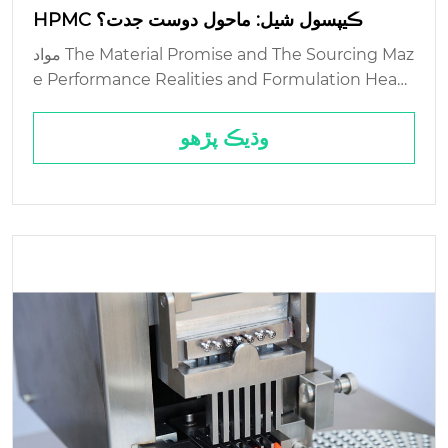
HPMC ڪيپسول شيل: ماحول دوست جدت؟
مواد The Material Promise and The Sourcing Maz
e Performance Realities and Formulation Head
ches The End-of Life سوال: Biodegradability's Fin
e Print Cost and Scale: The Commercial Real...
وڌيڪ پڙهو